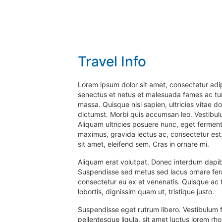
Travel Info
Lorem ipsum dolor sit amet, consectetur adipis
senectus et netus et malesuada fames ac turpi
massa. Quisque nisi sapien, ultricies vitae
dictumst. Morbi quis accumsan leo. Vestibulum
Aliquam ultricies posuere nunc, eget ferment
maximus, gravida lectus ac, consectetur est. 
sit amet, eleifend sem. Cras in ornare mi.
Aliquam erat volutpat. Donec interdum dapib
Suspendisse sed metus sed lacus ornare fer
consectetur eu ex et venenatis. Quisque ac 
lobortis, dignissim quam ut, tristique justo.
Suspendisse eget rutrum libero. Vestibulum fe
pellentesque ligula, sit amet luctus lorem rh