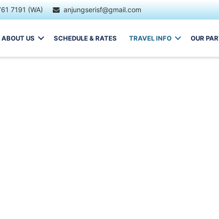
761 7191 (WA)
anjungserisf@gmail.com
ABOUT US
SCHEDULE & RATES
TRAVEL INFO
OUR PA