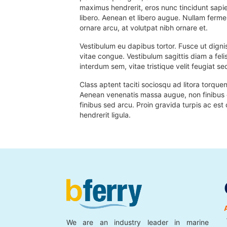
maximus hendrerit, eros nunc tincidunt sapi
libero. Aenean et libero augue. Nullam ferm
ornare arcu, at volutpat nibh ornare et.
Vestibulum eu dapibus tortor. Fusce ut digni
vitae congue. Vestibulum sagittis diam a felis
interdum sem, vitae tristique velit feugiat se
Class aptent taciti sociosqu ad litora torque
Aenean venenatis massa augue, non finibus orc
finibus sed arcu. Proin gravida turpis ac es
hendrerit ligula.
We are an industry leader in marine