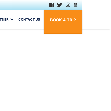
RTNER
CONTACT US
BOOK A TRIP